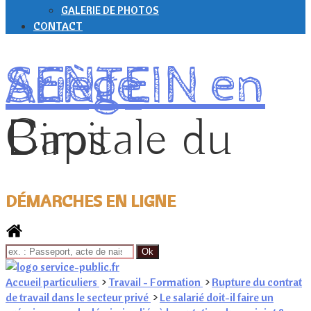
GALERIE DE PHOTOS
CONTACT
SENTEIN en Ariège
Capitale du Biros
DÉMARCHES EN LIGNE
Accueil particuliers
>
Travail - Formation
>
Rupture du contrat
de travail dans le secteur privé
>
Le salarié doit-il faire un