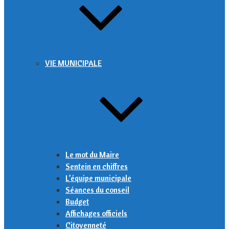
VIE MUNICIPALE
Le mot du Maire
Sentein en chiffres
L’équipe municipale
Séances du conseil
Budget
Affichages officiels
Citoyenneté