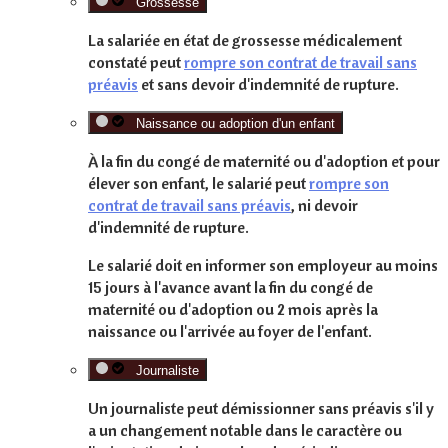
Grossesse
La salariée en état de grossesse médicalement
constaté peut
rompre son contrat de travail sans
préavis
et
sans
devoir d'indemnité de rupture.
Naissance ou adoption d'un enfant
À la fin du congé de maternité ou d'adoption et pour
élever son enfant
, le salarié peut
rompre son
contrat de travail sans préavis
, ni devoir
d'indemnité de rupture.
Le salarié doit en
informer
son employeur au moins
15 jours à l'avance
avant la fin du congé de
maternité ou d'adoption ou
2 mois
après la
naissance ou l'arrivée au foyer de l'enfant.
Journaliste
Un journaliste peut démissionner
sans préavis
s'il y
a un changement
notable
dans le
caractère ou