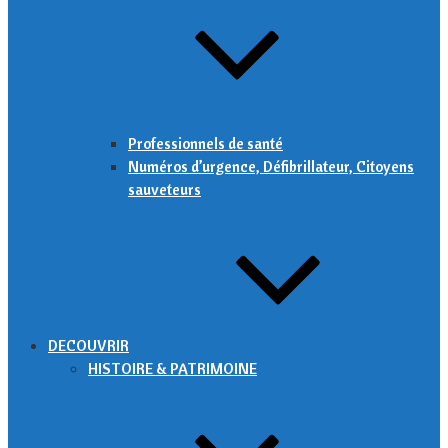
Professionnels de santé
Numéros d’urgence, Défibrillateur, Citoyens
sauveteurs
DECOUVRIR
HISTOIRE & PATRIMOINE