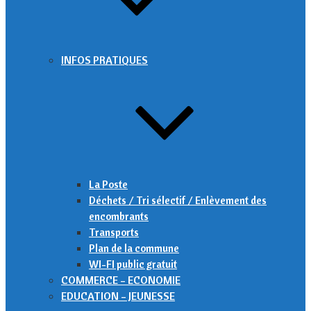
INFOS PRATIQUES
La Poste
Déchets / Tri sélectif / Enlèvement des
encombrants
Transports
Plan de la commune
WI-FI public gratuit
COMMERCE – ECONOMIE
EDUCATION – JEUNESSE