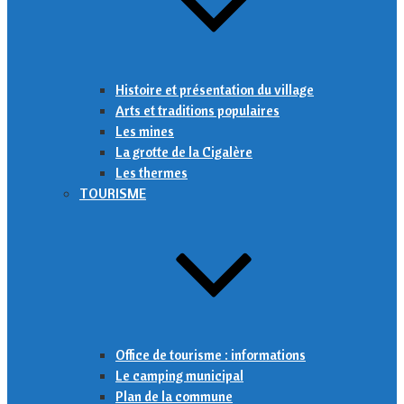
Histoire et présentation du village
Arts et traditions populaires
Les mines
La grotte de la Cigalère
Les thermes
TOURISME
Office de tourisme : informations
Le camping municipal
Plan de la commune