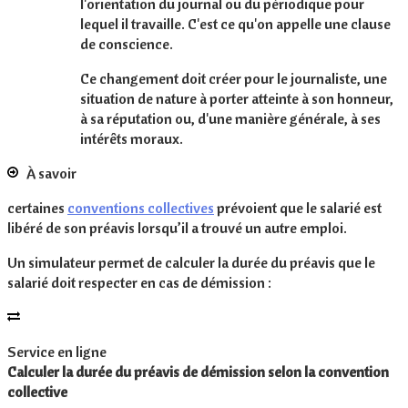
l'orientation du journal
ou du périodique pour
lequel il travaille. C'est ce qu'on appelle une
clause
de conscience
.
Ce changement doit créer pour le journaliste, une
situation de nature à porter
atteinte à son honneur
,
à sa
réputation
ou, d'une manière générale, à ses
intérêts moraux
.
À savoir
certaines
conventions collectives
prévoient que le salarié est
libéré de son préavis lorsqu’il a
trouvé
un autre emploi.
Un simulateur permet de calculer la durée du préavis que le
salarié doit respecter en cas de démission :
Service en ligne
Calculer la durée du préavis de démission selon la convention
collective