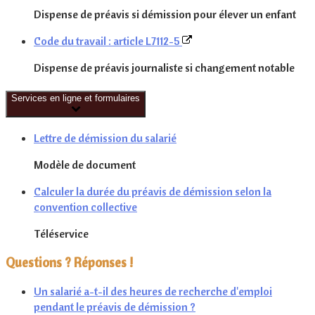
Dispense de préavis si démission pour élever un enfant
Code du travail : article L7112-5
Dispense de préavis journaliste si changement notable
Services en ligne et formulaires
Lettre de démission du salarié
Modèle de document
Calculer la durée du préavis de démission selon la
convention collective
Téléservice
Questions ? Réponses !
Un salarié a-t-il des heures de recherche d'emploi
pendant le préavis de démission ?